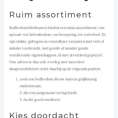
Ruim assortiment
Bedbodemfabrikanten bieden een ruim assortiment: van
spiraal- tot lattenbodem, van boxspring tot waterbed. Er
zijn vlakke, gebogen en verstelbare varianten met veel of
minder veerkracht, met goede of minder goede
ventilerende eigenschappen. Al met al een heel gepuzzel.
Ons advies is dan ook: overleg met meerdere
slaapvoorlichters en let daarbij op de volgende punten:
zoek een bedbodem die uw matras gelijkmatig
ondersteunt,
2. die een aangename vering biedt,
3. én die goed ventileert.
Kies doordacht