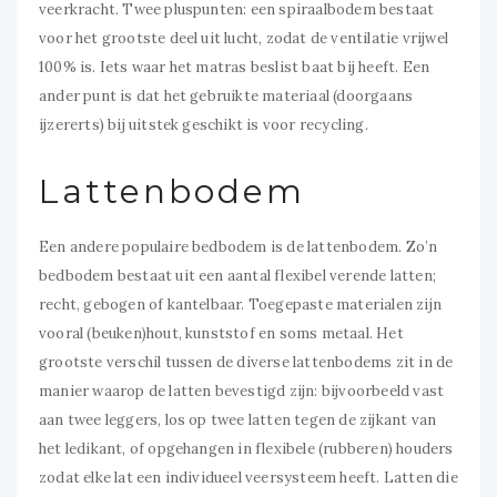
veerkracht. Twee pluspunten: een spiraalbodem bestaat
voor het grootste deel uit lucht, zodat de ventilatie vrijwel
100% is. Iets waar het matras beslist baat bij heeft. Een
ander punt is dat het gebruikte materiaal (doorgaans
ijzererts) bij uitstek geschikt is voor recycling.
Lattenbodem
Een andere populaire bedbodem is de lattenbodem. Zo’n
bedbodem bestaat uit een aantal flexibel verende latten;
recht, gebogen of kantelbaar. Toegepaste materialen zijn
vooral (beuken)hout, kunststof en soms metaal. Het
grootste verschil tussen de diverse lattenbodems zit in de
manier waarop de latten bevestigd zijn: bijvoorbeeld vast
aan twee leggers, los op twee latten tegen de zijkant van
het ledikant, of opgehangen in flexibele (rubberen) houders
zodat elke lat een individueel veersysteem heeft. Latten die