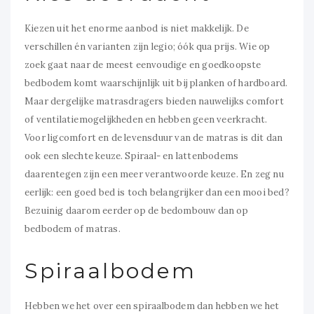
Kiezen uit het enorme aanbod is niet makkelijk. De
verschillen én varianten zijn legio; óók qua prijs. Wie op
zoek gaat naar de meest eenvoudige en goedkoopste
bedbodem komt waarschijnlijk uit bij planken of hardboard.
Maar dergelijke matrasdragers bieden nauwelijks comfort
of ventilatiemogelijkheden en hebben geen veerkracht.
Voor ligcomfort en de levensduur van de matras is dit dan
ook een slechte keuze. Spiraal- en lattenbodems
daarentegen zijn een meer verantwoorde keuze. En zeg nu
eerlijk: een goed bed is toch belangrijker dan een mooi bed?
Bezuinig daarom eerder op de bedombouw dan op
bedbodem of matras.
Spiraalbodem
Hebben we het over een spiraalbodem dan hebben we het