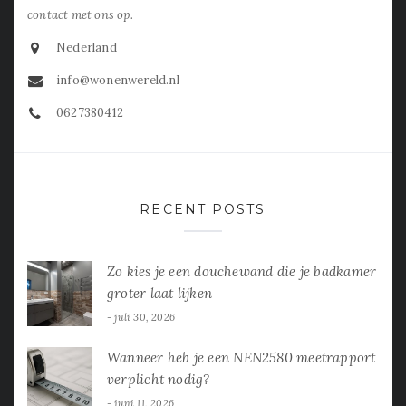
contact met ons op.
Nederland
info@wonenwereld.nl
0627380412
RECENT POSTS
Zo kies je een douchewand die je badkamer
groter laat lijken
juli 30, 2026
Wanneer heb je een NEN2580 meetrapport
verplicht nodig?
juni 11, 2026