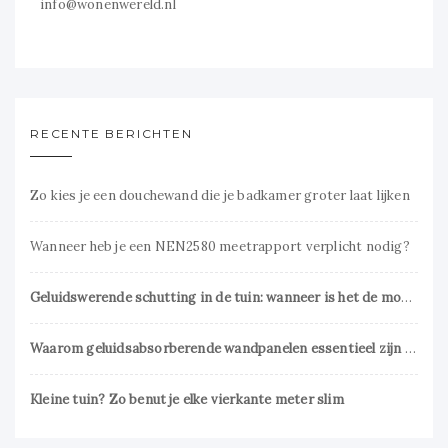
info@wonenwereld.nl
RECENTE BERICHTEN
Zo kies je een douchewand die je badkamer groter laat lijken
Wanneer heb je een NEN2580 meetrapport verplicht nodig?
Geluidswerende schutting in de tuin: wanneer is het de moeite waard?
Waarom geluidsabsorberende wandpanelen essentieel zijn voor een prettig interieur
Kleine tuin? Zo benut je elke vierkante meter slim