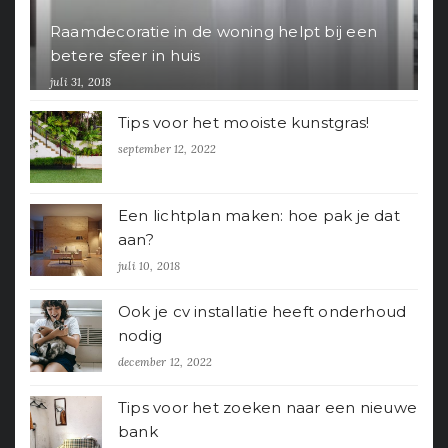
Raamdecoratie in de woning helpt bij een
betere sfeer in huis
juli 31, 2018
Tips voor het mooiste kunstgras!
september 12, 2022
Een lichtplan maken: hoe pak je dat
aan?
juli 10, 2018
Ook je cv installatie heeft onderhoud
nodig
december 12, 2022
Tips voor het zoeken naar een nieuwe
bank