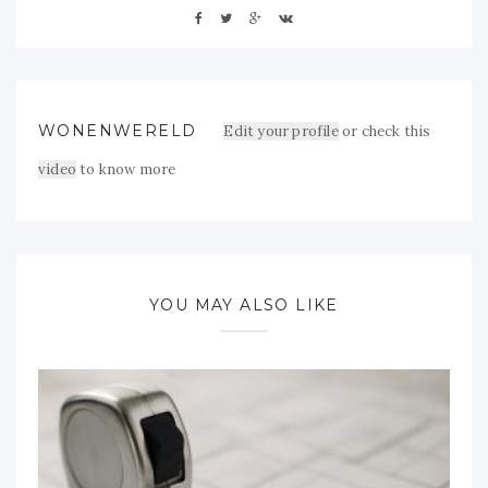
WONENWERELD
Edit your profile
or check this
video
to know more
YOU MAY ALSO LIKE