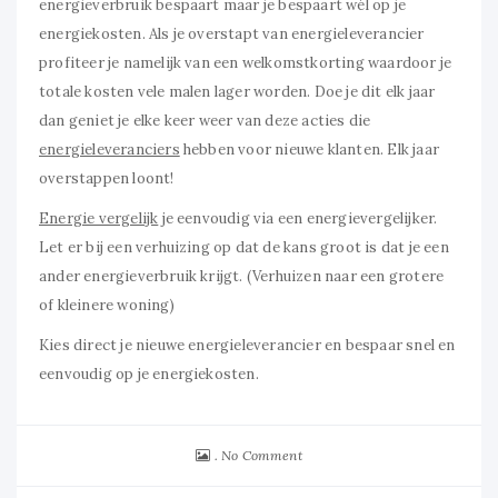
energieverbruik bespaart maar je bespaart wél op je
energiekosten. Als je overstapt van energieleverancier
profiteer je namelijk van een welkomstkorting waardoor je
totale kosten vele malen lager worden. Doe je dit elk jaar
dan geniet je elke keer weer van deze acties die
energieleveranciers
hebben voor nieuwe klanten. Elk jaar
overstappen loont!
Energie vergelijk
je eenvoudig via een energievergelijker.
Let er bij een verhuizing op dat de kans groot is dat je een
ander energieverbruik krijgt. (Verhuizen naar een grotere
of kleinere woning)
Kies direct je nieuwe energieleverancier en bespaar snel en
eenvoudig op je energiekosten.
No Comment