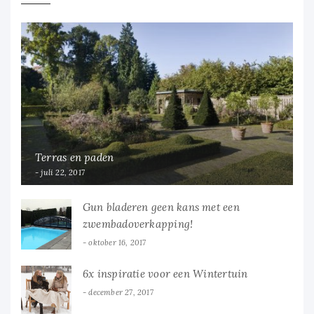
Terras en paden
juli 22, 2017
Gun bladeren geen kans met een
zwembadoverkapping!
oktober 16, 2017
6x inspiratie voor een Wintertuin
december 27, 2017