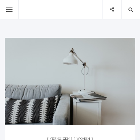
VERHUIZEN
WONEN