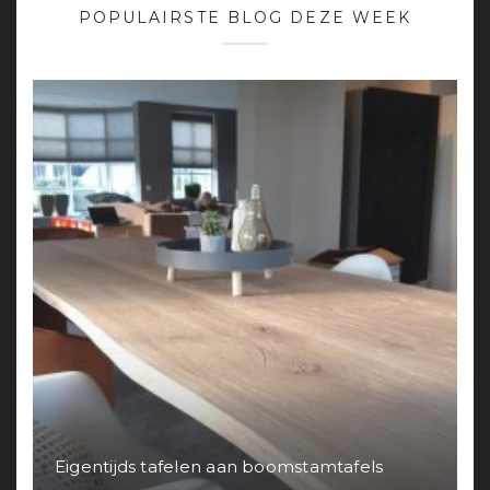
POPULAIRSTE BLOG DEZE WEEK
Eigentijds tafelen aan boomstamtafels