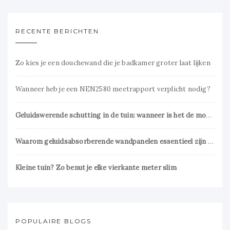
RECENTE BERICHTEN
Zo kies je een douchewand die je badkamer groter laat lijken
Wanneer heb je een NEN2580 meetrapport verplicht nodig?
Geluidswerende schutting in de tuin: wanneer is het de moeite waard?
Waarom geluidsabsorberende wandpanelen essentieel zijn voor een prettig interieur
Kleine tuin? Zo benut je elke vierkante meter slim
POPULAIRE BLOGS