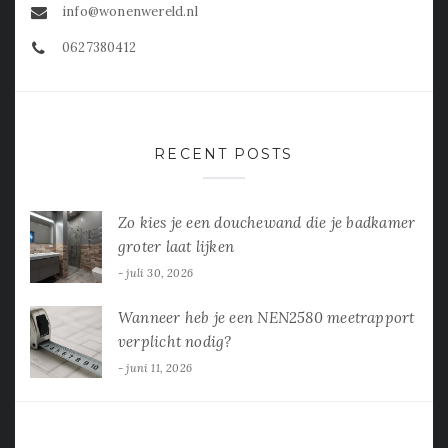
info@wonenwereld.nl
0627380412
RECENT POSTS
Zo kies je een douchewand die je badkamer
groter laat lijken
juli 30, 2026
Wanneer heb je een NEN2580 meetrapport
verplicht nodig?
juni 11, 2026