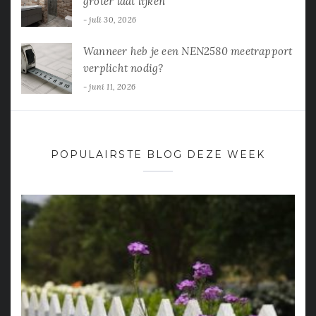
groter laat lijken
juli 30, 2026
Wanneer heb je een NEN2580 meetrapport
verplicht nodig?
juni 11, 2026
POPULAIRSTE BLOG DEZE WEEK