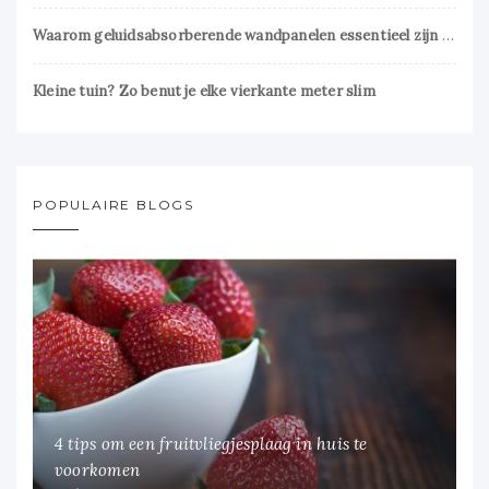
Waarom geluidsabsorberende wandpanelen essentieel zijn voor een prettig interieur
Kleine tuin? Zo benut je elke vierkante meter slim
POPULAIRE BLOGS
4 tips om een fruitvliegjesplaag in huis te
voorkomen