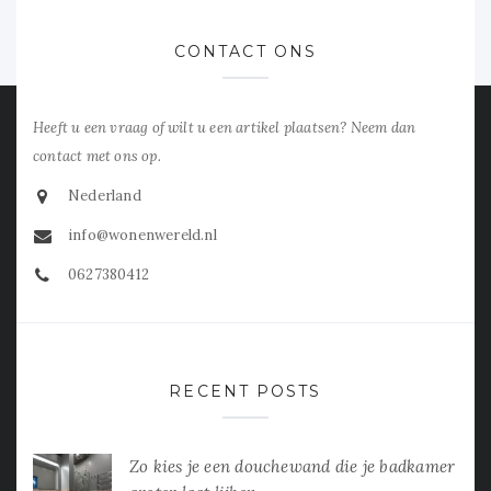
CONTACT ONS
Heeft u een vraag of wilt u een artikel plaatsen? Neem dan
contact met ons op.
Nederland
info@wonenwereld.nl
0627380412
RECENT POSTS
Zo kies je een douchewand die je badkamer