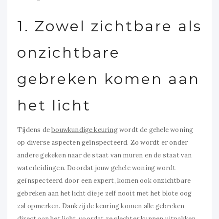
1. Zowel zichtbare als
onzichtbare
gebreken komen aan
het licht
Tijdens de
bouwkundige keuring
wordt de gehele woning
op diverse aspecten geïnspecteerd. Zo wordt er onder
andere gekeken naar de staat van muren en de staat van
waterleidingen. Doordat jouw gehele woning wordt
geïnspecteerd door een expert, komen ook onzichtbare
gebreken aan het licht die je zelf nooit met het blote oog
zal opmerken. Dankzij de keuring komen alle gebreken
direct aan het licht, voordat ze slechter kunnen uitpakken.