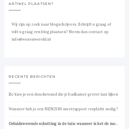
ARTIKEL PLAATSEN?
Wij zijn op zoek naar blogschrijvers. Schrijft u graag of
wilt u graag een blog plaatsen? Neem dan contact op
info@wonenwereld.nl
RECENTE BERICHTEN
Zo kies je een douchewand die je badkamer groter laat lijken
Wanneer heb je een NEN2580 meetrapport verplicht nodig?
Geluidswerende schutting in de tuin: wanneer is het de moeite waard?