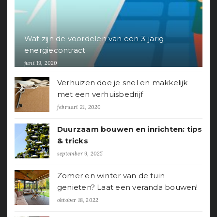
Wat zijn de voordelen van een 3-jarig
energiecontract
juni 19, 2020
Verhuizen doe je snel en makkelijk
met een verhuisbedrijf
februari 21, 2020
Duurzaam bouwen en inrichten: tips
& tricks
september 9, 2025
Zomer en winter van de tuin
genieten? Laat een veranda bouwen!
oktober 18, 2022