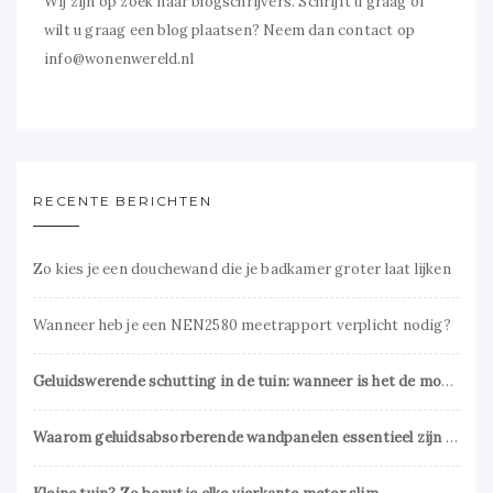
Wij zijn op zoek naar blogschrijvers. Schrijft u graag of
wilt u graag een blog plaatsen? Neem dan contact op
info@wonenwereld.nl
RECENTE BERICHTEN
Zo kies je een douchewand die je badkamer groter laat lijken
Wanneer heb je een NEN2580 meetrapport verplicht nodig?
Geluidswerende schutting in de tuin: wanneer is het de moeite waard?
Waarom geluidsabsorberende wandpanelen essentieel zijn voor een prettig interieur