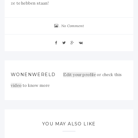
ze te hebben staan!
No Comment
WONENWERELD
Edit your profile
or check this
video
to know more
YOU MAY ALSO LIKE