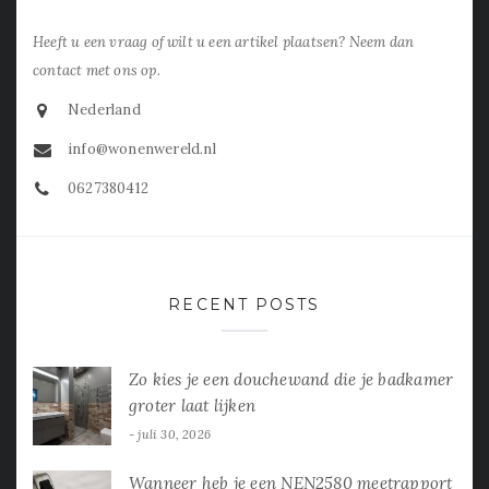
Heeft u een vraag of wilt u een artikel plaatsen? Neem dan
contact met ons op.
Nederland
info@wonenwereld.nl
0627380412
RECENT POSTS
Zo kies je een douchewand die je badkamer
groter laat lijken
juli 30, 2026
Wanneer heb je een NEN2580 meetrapport