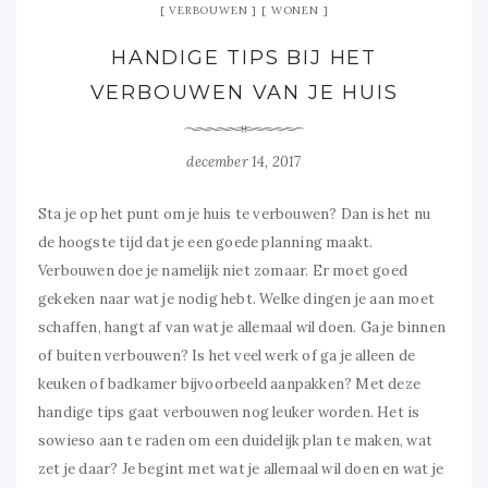
VERBOUWEN
WONEN
HANDIGE TIPS BIJ HET
VERBOUWEN VAN JE HUIS
december 14, 2017
Sta je op het punt om je huis te verbouwen? Dan is het nu
de hoogste tijd dat je een goede planning maakt.
Verbouwen doe je namelijk niet zomaar. Er moet goed
gekeken naar wat je nodig hebt. Welke dingen je aan moet
schaffen, hangt af van wat je allemaal wil doen. Ga je binnen
of buiten verbouwen? Is het veel werk of ga je alleen de
keuken of badkamer bijvoorbeeld aanpakken? Met deze
handige tips gaat verbouwen nog leuker worden. Het is
sowieso aan te raden om een duidelijk plan te maken, wat
zet je daar? Je begint met wat je allemaal wil doen en wat je