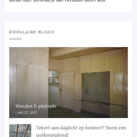
Kleine tuin? Zo benut je elke vierkante meter slim
POPULAIRE BLOGS
Wanden & plafonds
juli 22, 2017
Tekort aan daglicht op kantoor? Neem een
wolkenplafond!