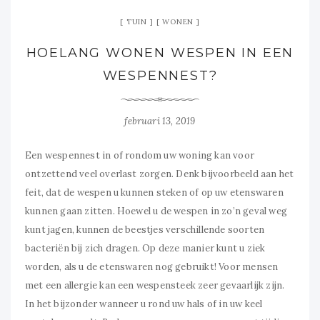
TUIN
WONEN
HOELANG WONEN WESPEN IN EEN
WESPENNEST?
februari 13, 2019
Een wespennest in of rondom uw woning kan voor
ontzettend veel overlast zorgen. Denk bijvoorbeeld aan het
feit, dat de wespen u kunnen steken of op uw etenswaren
kunnen gaan zitten. Hoewel u de wespen in zo’n geval weg
kunt jagen, kunnen de beestjes verschillende soorten
bacteriën bij zich dragen. Op deze manier kunt u ziek
worden, als u de etenswaren nog gebruikt! Voor mensen
met een allergie kan een wespensteek zeer gevaarlijk zijn.
In het bijzonder wanneer u rond uw hals of in uw keel