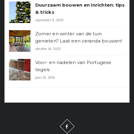
Duurzaam bouwen en inrichten: tips
& tricks
september 9, 2025
Zomer en winter van de tuin
genieten? Laat een veranda bouwen!
oktober 18, 2022
Voor- en nadelen van Portugese
tegels
juni 18, 2019