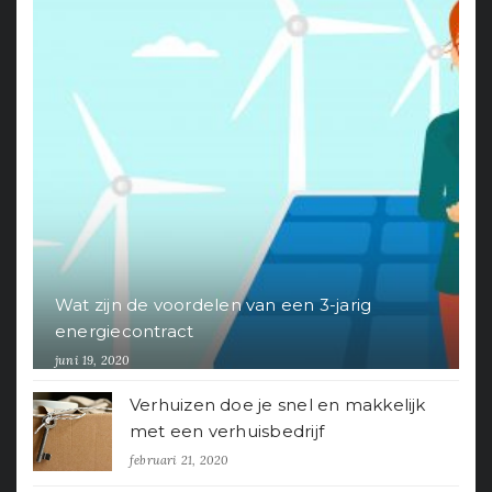
Wat zijn de voordelen van een 3-jarig
energiecontract
juni 19, 2020
Verhuizen doe je snel en makkelijk
met een verhuisbedrijf
februari 21, 2020