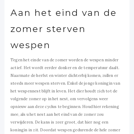
Aan het eind van de
zomer sterven
wespen
Tegen het einde van de zomer worden de wespen minder
actief. Het wordt eerder donker en de temperatuur daalt.
Naarmate de herfst en winter dichterbij komen, zullen er
steeds meer wespen sterven. Enkel de jonge koningin van
het wespennest blijft in leven. Het dier houdt zich tot de
volgende zomer op in het nest, om vervolgens weer
opnieuw aan deze cyclus te beginnen. Houd hier rekening
mee, als u het nest aan het eind van de zomer zou
verwijderen. De kans is zeer groot, dat hier nog een
koningin in zit. Doordat wespen gedurende de hele zomer