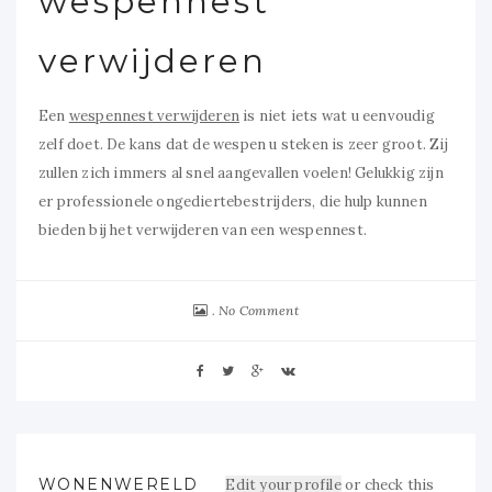
wespennest
verwijderen
Een
wespennest verwijderen
is niet iets wat u eenvoudig
zelf doet. De kans dat de wespen u steken is zeer groot. Zij
zullen zich immers al snel aangevallen voelen! Gelukkig zijn
er professionele ongediertebestrijders, die hulp kunnen
bieden bij het verwijderen van een wespennest.
No Comment
WONENWERELD
Edit your profile
or check this