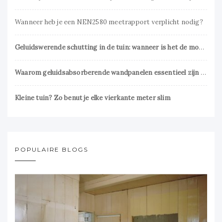
Wanneer heb je een NEN2580 meetrapport verplicht nodig?
Geluidswerende schutting in de tuin: wanneer is het de moeite waard?
Waarom geluidsabsorberende wandpanelen essentieel zijn voor een prettig interieur
Kleine tuin? Zo benut je elke vierkante meter slim
POPULAIRE BLOGS