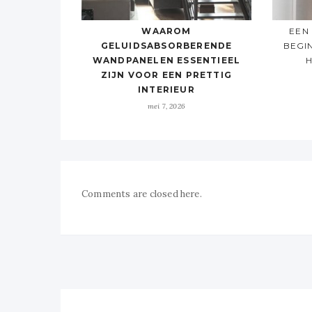
WAAROM
EEN
GELUIDSABSORBERENDE
BEGI
WANDPANELEN ESSENTIEEL
H
ZIJN VOOR EEN PRETTIG
INTERIEUR
mei 7, 2026
Comments are closed here.