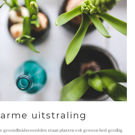
arme uitstraling
oze gezondheidsvoordelen staan planten ook gewoon heel gezellig.