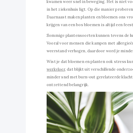
kwamen weer snel in beweging. Het is niet vo
in het ziekenhuis ligt. Op die manier probere
Daarnaast maken planten en bloemen ons vrolij
krijgen van een bos bloemen is altijd een feest
Sommige plantensoorten kunnen tevens de luch
Vooral voor mensen die kampen met allergieën 
weerstand verhogen, daardoor word je minder 
Wist je dat bloemen en planten ook stress 
werkvloer
, dat blijkt uit verschillende onde
minder snel met burn-out gerelateerde klachte
ontzettend belangrijk.