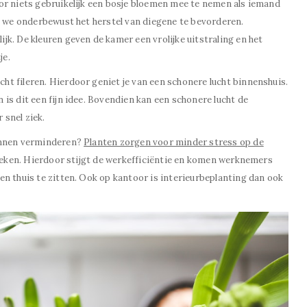
or niets gebruikelijk een bosje bloemen mee te nemen als iemand
n we onderbewust het herstel van diegene te bevorderen.
k. De kleuren geven de kamer een vrolijke uitstraling en het
je.
t fileren. Hierdoor geniet je van een schonere lucht binnenshuis.
is dit een fijn idee. Bovendien kan een schonere lucht de
snel ziek.
kunnen verminderen?
Planten zorgen voor minder stress op de
rzoeken. Hierdoor stijgt de werkefficiëntie en komen werknemers
n thuis te zitten. Ook op kantoor is interieurbeplanting dan ook