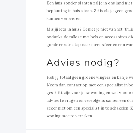
Een huis zonder planten zal je in ons land nie
beplanting in huis staan. Zelfs als je geen groe
kunnen veroveren.
Mis jij iets in huis? Geniet je niet van het ‘t
ondanks de talloze meubels en accessoires di
goede eerste stap naar meer sfeer en een war
Advies nodig?
Heb jij totaal geen groene vingers en kan je w
Neem dan contact op met een specialist in bep
geschikt zijn voor jouw woning en wat voor ond
advies te vragen en vervolgens samen een duid
zeker niet om een specialist in te schakelen.
woning mee te verrijken.