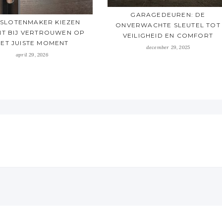
GARAGEDEUREN: DE
 SLOTENMAKER KIEZEN
ONVERWACHTE SLEUTEL TOT
NT BIJ VERTROUWEN OP
VEILIGHEID EN COMFORT
ET JUISTE MOMENT
december 29, 2025
april 29, 2026