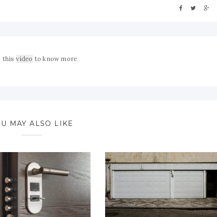
 this
video
to know more
U MAY ALSO LIKE