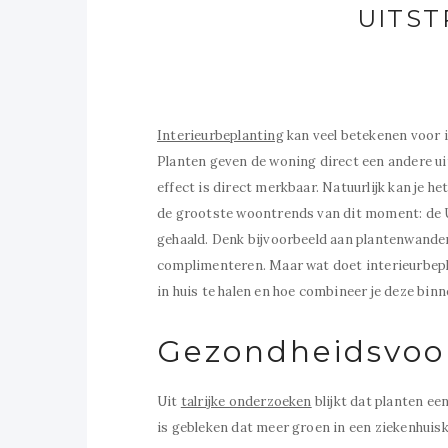
UITST
Interieurbeplanting
kan veel betekenen voor ie
Planten geven de woning direct een andere uits
effect is direct merkbaar. Natuurlijk kan je h
de grootste woontrends van dit moment: de Ur
gehaald. Denk bijvoorbeeld aan plantenwanden,
complimenteren. Maar wat doet interieurbepl
in huis te halen en hoe combineer je deze binn
Gezondheidsvoo
Uit
talrijke onderzoeken
blijkt dat planten ee
is gebleken dat meer groen in een ziekenhuis