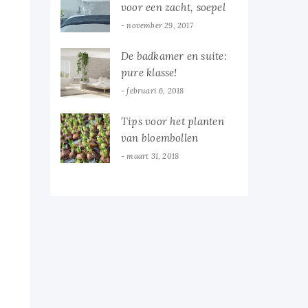
voor een zacht, soepel
en veerkrachtig
november 29, 2017
ligcomfort
De badkamer en suite:
pure klasse!
februari 6, 2018
Tips voor het planten
van bloembollen
maart 31, 2018