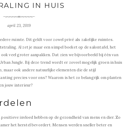
RALING IN HUIS
april 23, 2019
dere ruimte. Dit geldt voor zowel privé als zakelijke ruimtes.
traling. Al zet je maar een simpel boeket op de salontafel, het
et ook veel groter aanpakken. Dat zien we bijvoorbeeld bij één van
ban Jungle. Bij deze trend wordt er zoveel mogelijk groen in huis
 maar ook andere natuurlijke elementen die de stijl
anting precies voor ons? Waarom is het zo belangrijk om planten
en jouw interieur?
rdelen
n positieve invloed hebben op de gezondheid van mens en dier. Zo
kamer het herstel bevordert. Mensen werden sneller beter en