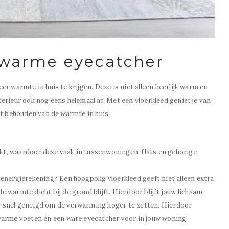
 warme eyecatcher
r warmte in huis te krijgen. Deze is niet alleen heerlijk warm en
erieur ook nog eens helemaal af. Met een vloerkleed geniet je van
et behouden van de warmte in huis.
kt, waardoor deze vaak in tussenwoningen, flats en gehorige
 energierekening? Een hoogpolig vloerkleed geeft niet alleen extra
e warmte dicht bij de grond blijft. Hierdoor blijft jouw lichaam
r snel geneigd om de verwarming hoger te zetten. Hierdoor
 warme voeten én een ware eyecatcher voor in jouw woning!