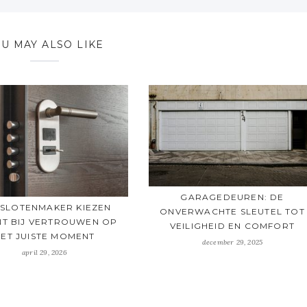
U MAY ALSO LIKE
GARAGEDEUREN: DE
 SLOTENMAKER KIEZEN
ONVERWACHTE SLEUTEL TOT
NT BIJ VERTROUWEN OP
VEILIGHEID EN COMFORT
ET JUISTE MOMENT
december 29, 2025
april 29, 2026