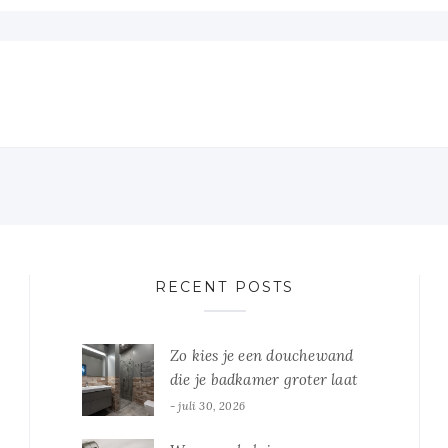
RECENT POSTS
Zo kies je een douchewand
die je badkamer groter laat
lijken
juli 30, 2026