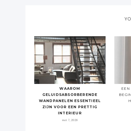
YO
WAAROM
EEN
GELUIDSABSORBERENDE
BEGI
WANDPANELEN ESSENTIEEL
H
ZIJN VOOR EEN PRETTIG
INTERIEUR
mei 7, 2026