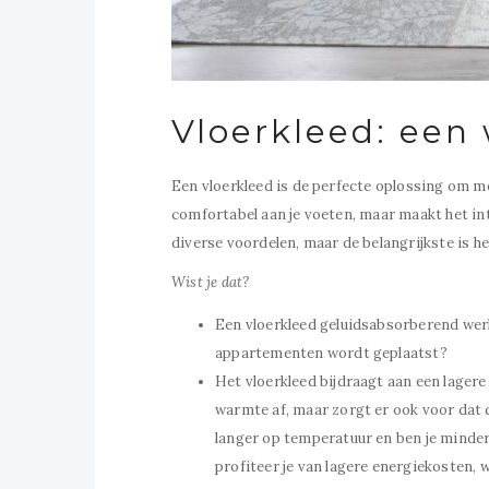
Vloerkleed: een
Een vloerkleed is de perfecte oplossing om mee
comfortabel aan je voeten, maar maakt het int
diverse voordelen, maar de belangrijkste is h
Wist je dat?
Een vloerkleed geluidsabsorberend wer
appartementen wordt geplaatst?
Het
vloerkleed
bijdraagt aan een lagere
warmte af, maar zorgt er ook voor dat d
langer op temperatuur en ben je minde
profiteer je van lagere energiekosten,